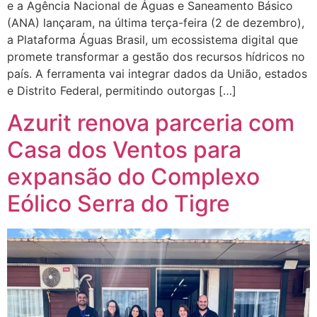
e a Agência Nacional de Águas e Saneamento Básico
(ANA) lançaram, na última terça-feira (2 de dezembro),
a Plataforma Águas Brasil, um ecossistema digital que
promete transformar a gestão dos recursos hídricos no
país. A ferramenta vai integrar dados da União, estados
e Distrito Federal, permitindo outorgas […]
Azurit renova parceria com
Casa dos Ventos para
expansão do Complexo
Eólico Serra do Tigre