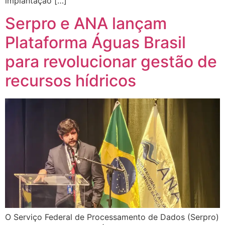
implantação […]
Serpro e ANA lançam
Plataforma Águas Brasil
para revolucionar gestão de
recursos hídricos
O Serviço Federal de Processamento de Dados (Serpro)