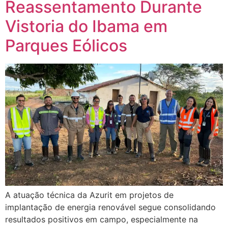
Reassentamento Durante
Vistoria do Ibama em
Parques Eólicos
A atuação técnica da Azurit em projetos de
implantação de energia renovável segue consolidando
resultados positivos em campo, especialmente na