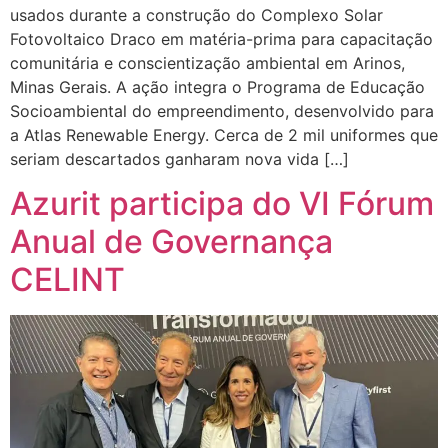
usados durante a construção do Complexo Solar
Fotovoltaico Draco em matéria-prima para capacitação
comunitária e conscientização ambiental em Arinos,
Minas Gerais. A ação integra o Programa de Educação
Socioambiental do empreendimento, desenvolvido para
a Atlas Renewable Energy. Cerca de 2 mil uniformes que
seriam descartados ganharam nova vida […]
Azurit participa do VI Fórum
Anual de Governança
CELINT