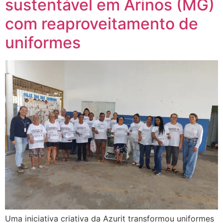
sustentável em Arinos (MG)
com reaproveitamento de
uniformes
Uma iniciativa criativa da Azurit transformou uniformes