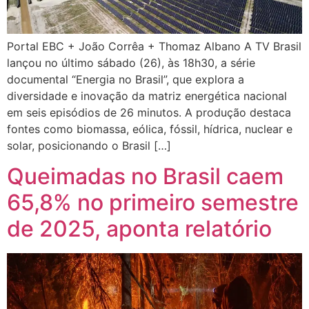
Portal EBC + João Corrêa + Thomaz Albano A TV Brasil
lançou no último sábado (26), às 18h30, a série
documental “Energia no Brasil”, que explora a
diversidade e inovação da matriz energética nacional
em seis episódios de 26 minutos. A produção destaca
fontes como biomassa, eólica, fóssil, hídrica, nuclear e
solar, posicionando o Brasil […]
Queimadas no Brasil caem
65,8% no primeiro semestre
de 2025, aponta relatório