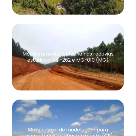
Monitoramento da fauna nas rodovias
estaduais MG-262 e MG-010 (MG)
Metodologia de modelagem para
reservatórios de abastecimento (CE)