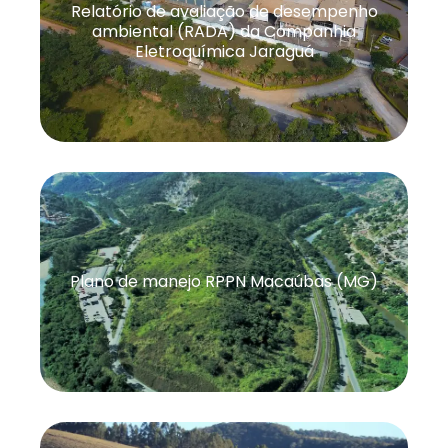
Relatório de avaliação de desempenho
ambiental (RADA) da Companhia
Eletroquímica Jaraguá
Plano de manejo RPPN Macaúbas (MG)