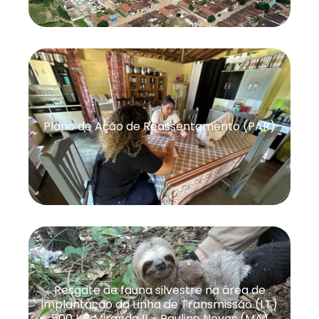
Plano de Ação de Reassentamento (PAR)
Resgate de fauna silvestre na área de
implantação da Linha de Transmissão (LT)
500 KV Miranda II – Paulino Neves (MA)