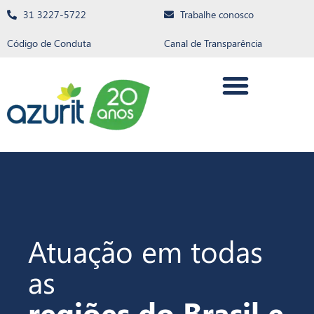
31 3227-5722
Trabalhe conosco
Código de Conduta
Canal de Transparência
Atuação em todas
as
regiões do Brasil e