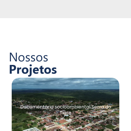
Nossos
Projetos
Documentário socioambiental Serra do
Tigre