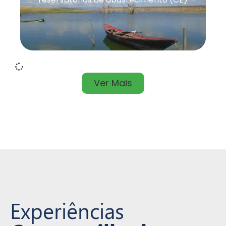
Ver Mais
Experiências