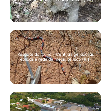
Resgate da fauna – Centrais geradoras
eólicas e rede de média tensão (RN)