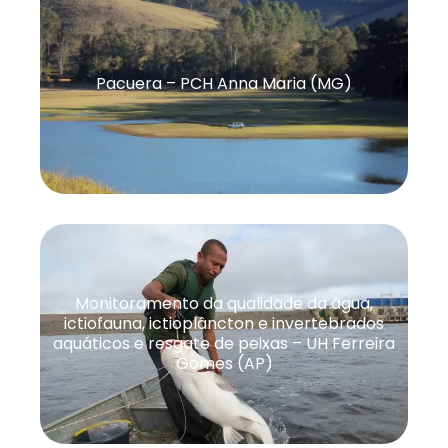
Pacuera – PCH Anna Maria (MG)
Monitoramento da qualidade da água,
ictiofauna, ictioplâncton e invertebrados
aquáticos e resgate de peixas – UH Ferreira
Gomes (AP)