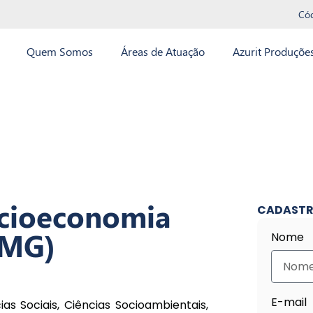
Có
Quem Somos
Áreas de Atuação
Azurit Produçõe
ocioeconomia
CADASTR
/MG)
Nome
E-mail
s Sociais, Ciências Socioambientais,