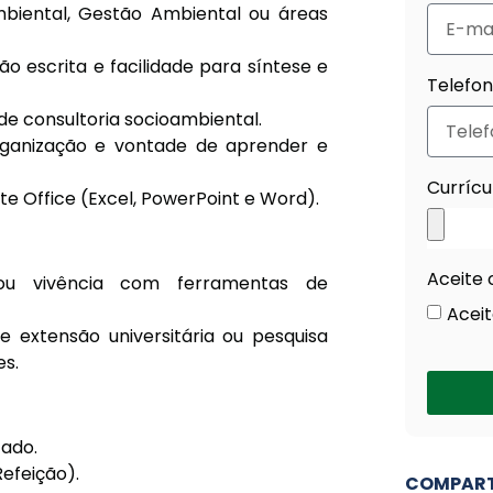
mbiental, Gestão Ambiental ou áreas
 escrita e facilidade para síntese e
Telefo
de consultoria socioambiental.
organização e vontade de aprender e
Currícu
e Office (Excel, PowerPoint e Word).
Aceite 
 ou vivência com ferramentas de
Aceit
e extensão universitária ou pesquisa
s.
cado.
efeição).
COMPART