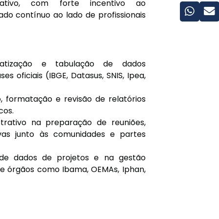
ativo, com forte incentivo ao
do contínuo ao lado de profissionais
matização e tabulação de dados
 oficiais (IBGE, Datasus, SNIS, Ipea,
o, formatação e revisão de relatórios
cos.
strativo na preparação de reuniões,
tivas junto às comunidades e partes
 de dados de projetos e na gestão
 de órgãos como Ibama, OEMAs, Iphan,