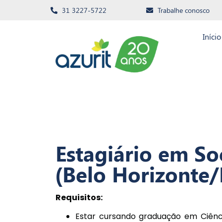
31 3227-5722
Trabalhe conosco
Início
Estagiário em S
(Belo Horizonte
Requisitos:
Estar cursando graduação em Ciência