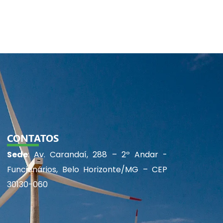
CONTATOS
Sede
: Av. Carandaí, 288 – 2º Andar -
Funcionários, Belo Horizonte/MG – CEP
30130-060