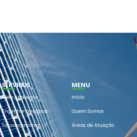
SERVIÇOS
MENU
Meio Ambiente
Início
Engenharia Hídrica
Quem Somos
Socioeconomia
Áreas de Atuação