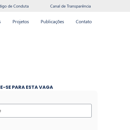
digo de Conduta
Canal de Transparência
s
Projetos
Publicações
Contato
E-SE PARA ESTA VAGA