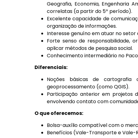
Geografia, Economia, Engenharia A
correlatas (a partir do 5º período).
Excelente capacidade de comunicação
organização de informações.
Interesse genuíno em atuar no setor 
Forte senso de responsabilidade, 
aplicar métodos de pesquisa social.
Conhecimento intermediário no Pacot
Diferenciais:
Noções básicas de cartografia
geoprocessamento (como QGIS).
Participação anterior em projetos d
envolvendo contato com comunidade
O que oferecemos:
Bolsa-auxílio compatível com o mer
Benefícios (Vale-Transporte e Vale-R