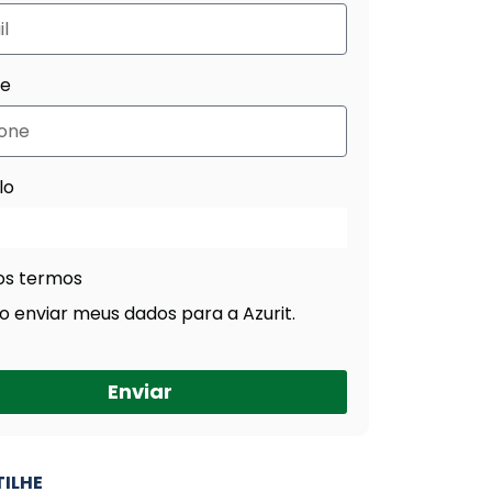
ne
lo
os termos
o enviar meus dados para a Azurit.
Enviar
ILHE