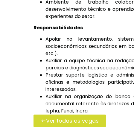
Ambiente de trabalho colabor
desenvolvimento técnico e aprendiza
experientes do setor.
Responsabilidades
Apoiar no levantamento, siste
socioeconômicos secundários em bases
etc.).
Auxiliar a equipe técnica na redaçã
parciais e diagnósticos socioeconômi
Prestar suporte logístico e admini
oficinas e metodologias participa
interessadas.
Auxiliar na organização do banco
documental referente às diretrizes
Iepha, Funai, Incra.
Ver todas as vagas