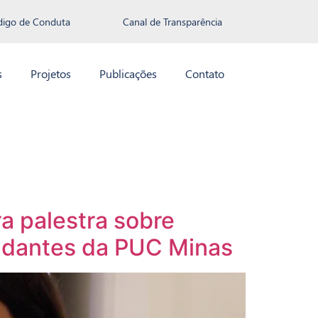
digo de Conduta
Canal de Transparência
s
Projetos
Publicações
Contato
 palestra sobre
udantes da PUC Minas