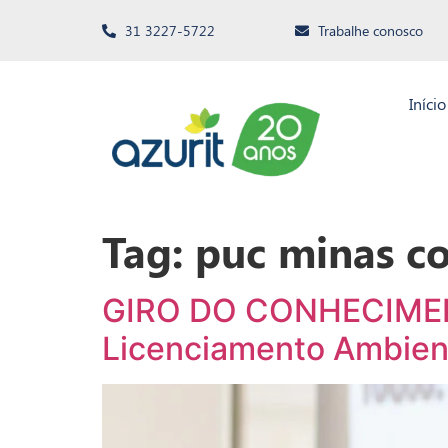
31 3227-5722
Trabalhe conosco
Início
Tag:
puc minas c
GIRO DO CONHECIMENTO
Licenciamento Ambien