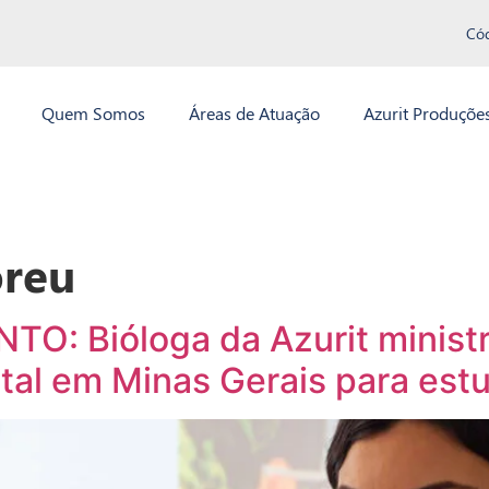
Có
Quem Somos
Áreas de Atuação
Azurit Produçõe
oreu
: Bióloga da Azurit ministra
tal em Minas Gerais para est