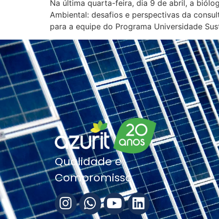
Na última quarta-feira, dia 9 de abril, a bió
Ambiental: desafios e perspectivas da consu
para a equipe do Programa Universidade Sust
Qualidade e
Compromisso