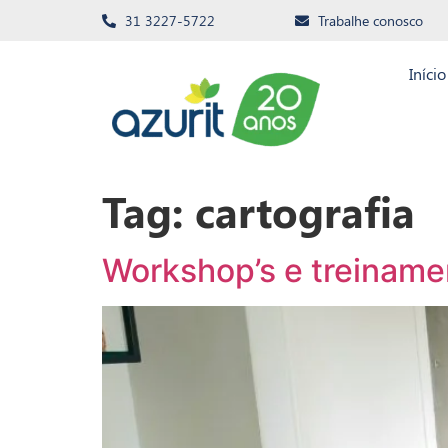
31 3227-5722
Trabalhe conosco
Início
Tag:
cartografia
Workshop’s e treiname