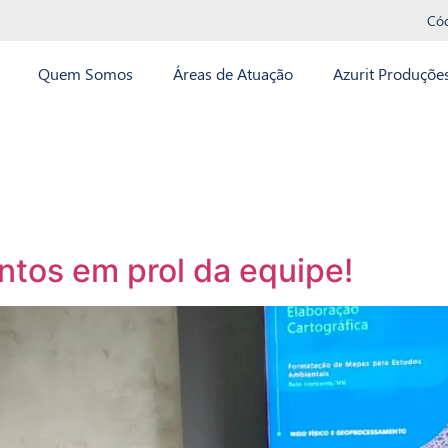
Có
Quem Somos
Áreas de Atuação
Azurit Produçõe
ntos em prol da equipe!