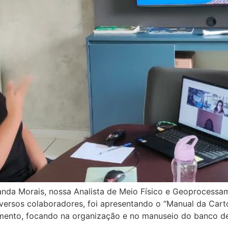
anda Morais, nossa Analista de Meio Físico e Geoprocessa
versos colaboradores, foi apresentando o “Manual da Carto
ento, focando na organização e no manuseio do banco de 