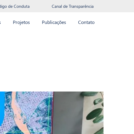
digo de Conduta
Canal de Transparência
s
Projetos
Publicações
Contato