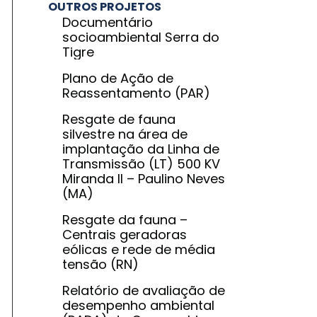
OUTROS PROJETOS
Documentário
socioambiental Serra do
Tigre
Plano de Ação de
Reassentamento (PAR)
Resgate de fauna
silvestre na área de
implantação da Linha de
Transmissão (LT) 500 KV
Miranda II – Paulino Neves
(MA)
Resgate da fauna –
Centrais geradoras
eólicas e rede de média
tensão (RN)
Relatório de avaliação de
desempenho ambiental