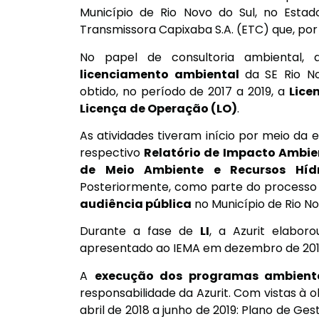
Município de Rio Novo do Sul, no Esta
Transmissora Capixaba S.A. (ETC) que, por
No papel de consultoria ambiental, 
licenciamento ambiental
da SE Rio N
obtido, no período de 2017 a 2019, a
Lice
Licença
de Operação (LO)
.
As atividades tiveram início por meio da
respectivo
Relatório de Impacto Ambie
de Meio Ambiente e Recursos Hídr
Posteriormente, como parte do processo d
audiência pública
no Município de Rio No
Durante a fase de
LI
, a Azurit elabor
apresentado ao IEMA em dezembro de 2017
A
execução dos programas ambient
responsabilidade da Azurit. Com vistas à
abril de 2018 a junho de 2019: Plano de 