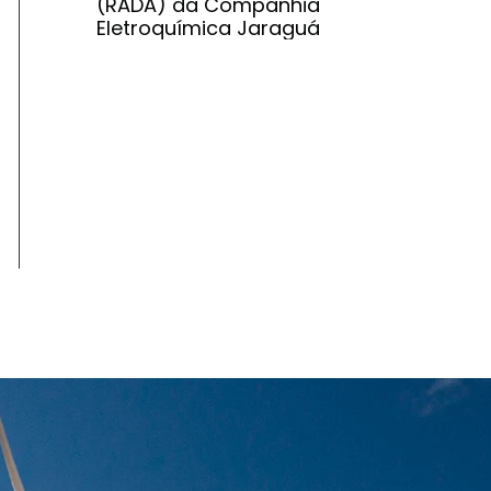
(RADA) da Companhia
Eletroquímica Jaraguá