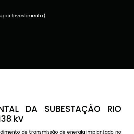
upar Investimento)
ENTAL DA SUBESTAÇÃO RIO
138 kV
ndimento de transmissão de energia implantado no