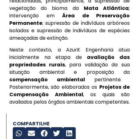
relacionadas, principalmente, à supressão de
vegetação do bioma da
Mata Atlântica
;
intervenção em
Área de Preservação
Permanente
; supressão de indivíduos arbóreos
isolados e supressão de indivíduos de espécies
ameaçadas de extinção.
Neste contexto, a Azurit Engenharia atua
inicialmente na etapa de
avaliação das
propriedades rurais
, para validação da sua
situação ambiental e proposição da
compensação ambiental
pertinente.
Posteriormente, são elaborados os
Projetos de
Compensação Ambiental
, os quais são
avaliados pelos órgãos ambientais competentes.
COMPARTILHE