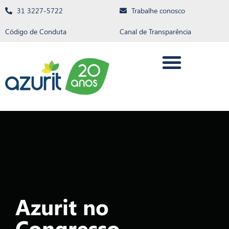
31 3227-5722
Trabalhe conosco
Código de Conduta
Canal de Transparência
Azurit no
Congresso