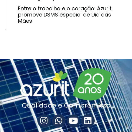
Entre o trabalho e o coração: Azurit
promove DSMS especial de Dia das
Mães
Qualidade e Compromisso